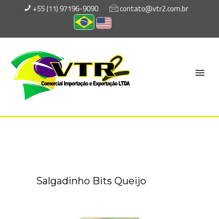
+55 (11) 97196-9090
contato@vtr2.com.br
Salgadinho Bits Queijo