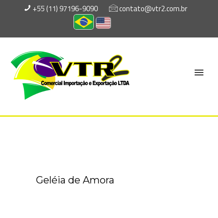
+55 (11) 97196-9090
contato@vtr2.com.br
Geléia de Amora