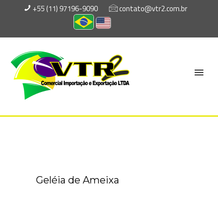
+55 (11) 97196-9090
contato@vtr2.com.br
Geléia de Ameixa