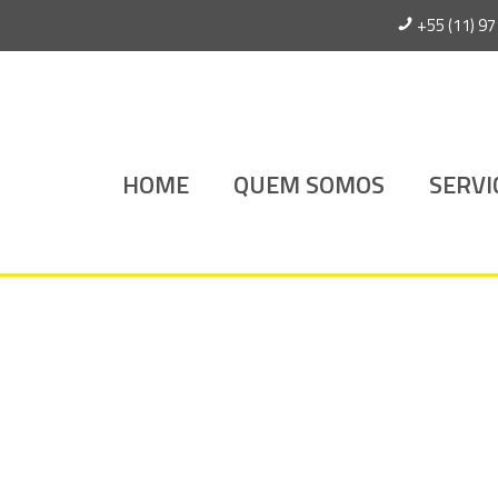
+55 (11) 9
HOME
QUEM SOMOS
SERVI