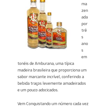
ma
zen
ada
por
trê
s
ano
s
em
tonéis de Amburana, uma típica
madeira brasileira que proporciona um
sabor marcante incrível, conferindo a
bebida traços levemente amadeirados
e um pouco adocicados.
Vem Conquistando um número cada vez