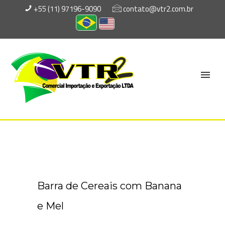
+55 (11) 97196-9090
contato@vtr2.com.br
Barra de Cereais com Banana
e Mel